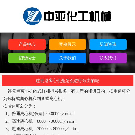
产品中心
案例展示
新闻资讯
招贤纳士
关于我们
联系我们
连云港离心机是怎么进行分类的呢
连云港离心机的式样和型号很多，有国产的和进口的，按用途可分
为分析式离心机和制备式离心机；
按转速可划分为：
1、普通离心机(低速)：<8000r／min；
2、高速离心机：8000 ～30000r／rain；
3、超速离心机：30000 ～80000r／min；