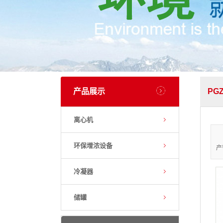
产品展示
PG
离心机
环保增浓设备
产
冷凝器
储罐