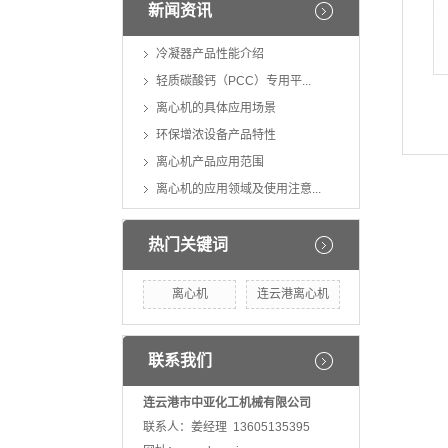
新闻资讯
冷凝器产品性能介绍
轻质碳酸钙（PCC）专用平...
离心机的具体应用场景
环保增浓设备产品特性
离心机产品应用范围
离心机的应用领域及使用注意...
热门关键词
离心机
连云港离心机
联系我们
连云港市中亚化工机械有限公司
联系人：姜经理 13605135395