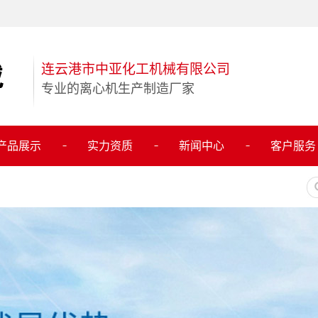
连云港市中亚化工机械有限公司
专业的离心机生产制造厂家
产品展示
实力资质
新闻中心
客户服务
离心机
公司新闻
保增浓设备
行业新闻
冷凝器
技术知识
储罐