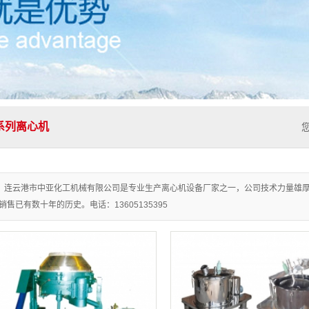
系列离心机
连云港市中亚化工机械有限公司是专业生产离心机设备厂家之一，公司技术力量雄
销售已有数十年的历史。电话：13605135395