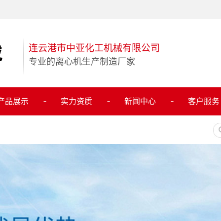
连云港市中亚化工机械有限公司
专业的离心机生产制造厂家
产品展示
实力资质
新闻中心
客户服务
离心机
公司新闻
保增浓设备
行业新闻
冷凝器
技术知识
储罐