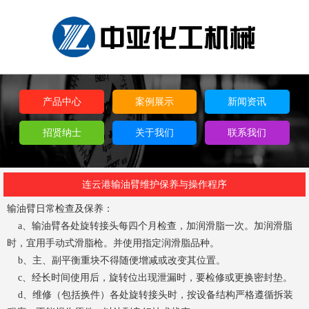
产品中心
案例展示
新闻资讯
招贤纳士
关于我们
联系我们
连云港输油臂维护保养与操作程序
输油臂日常检查及保养：
a、输油臂各处旋转接头每四个月检查，加润滑脂一次。加润滑脂
时，宜用手动式滑脂枪。并使用指定润滑脂品种。
b、主、副平衡重块不得随便增减或改变其位置。
c、经长时间使用后，旋转位出现泄漏时，要检修或更换密封垫。
d、维修（包括换件）各处旋转接头时，按设备结构严格遵循拆装