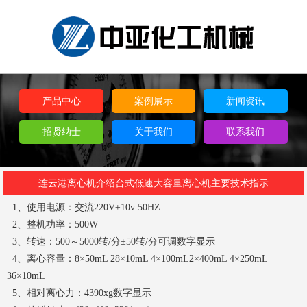
产品中心
案例展示
新闻资讯
招贤纳士
关于我们
联系我们
连云港离心机介绍台式低速大容量离心机主要技术指示
1、使用电源：交流220V±10v 50HZ
2、整机功率：500W
3、转速：500～5000转/分±50转/分可调数字显示
4、离心容量：8×50mL 28×10mL 4×100mL2×400mL 4×250mL
36×10mL
5、相对离心力：4390xg数字显示