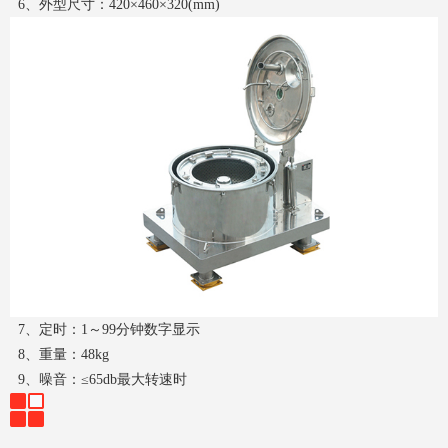
6、外型尺寸：420×460×320(mm)
7、定时：1～99分钟数字显示
8、重量：48kg
9、噪音：≤65db最大转速时