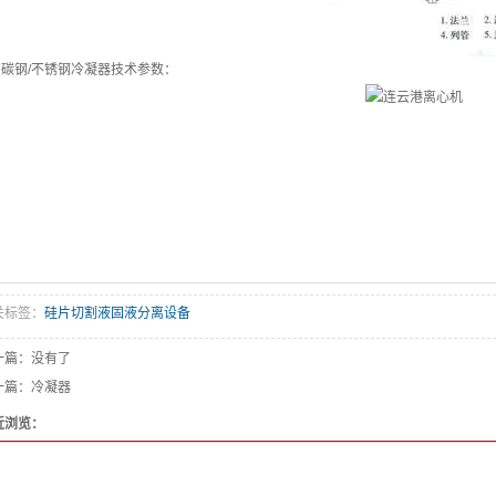
碳钢/不锈钢冷凝器技术参数：
关标签：
硅片切割液固液分离设备
一篇：没有了
一篇：
冷凝器
近浏览：