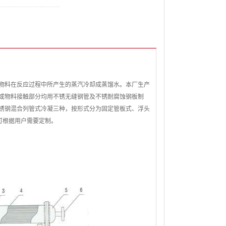
物料在反应过程中所产生的蒸汽冷却成蒸馏水。本厂生产
或物料接触部分均用不锈无缝钢管及不锈耐腐蚀钢板制
锈钢混合列管式冷凝三种，按形式分为固定管板式、浮头
，可根据用户需要定制。