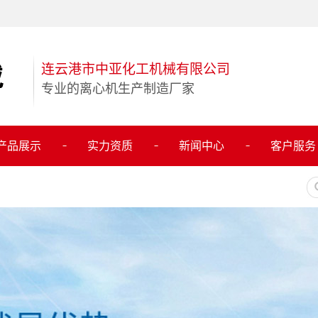
连云港市中亚化工机械有限公司
专业的离心机生产制造厂家
产品展示
实力资质
新闻中心
客户服务
离心机
公司新闻
保增浓设备
行业新闻
冷凝器
技术知识
储罐