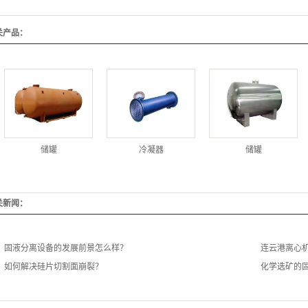
关产品：
储罐
冷凝器
储罐
关新闻：
固液分离设备的发展前景怎么样？
连云港离心
如何解决硅片切割面崩裂？
化学选矿的