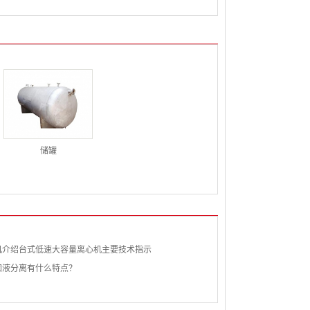
储罐
机介绍台式低速大容量离心机主要技术指示
固液分离有什么特点？