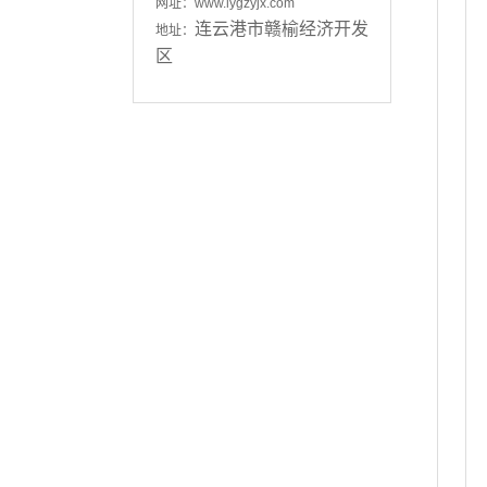
网址：www.lygzyjx.com
连云港市赣榆经济开发
地址：
区