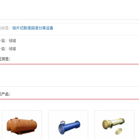
关标签：
硅片切割液固液分离设备
一篇：
储罐
一篇：
储罐
近浏览：
关产品：