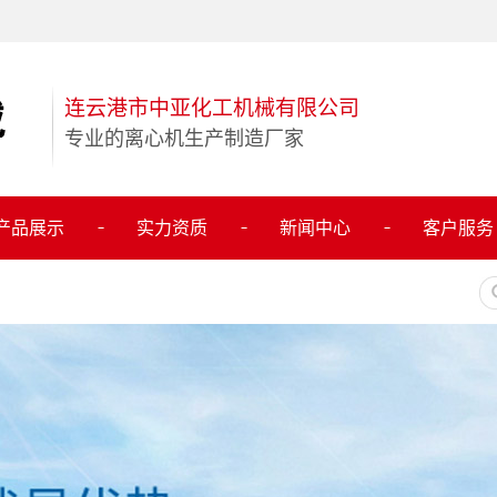
连云港市中亚化工机械有限公司
专业的离心机生产制造厂家
产品展示
实力资质
新闻中心
客户服务
离心机
公司新闻
保增浓设备
行业新闻
冷凝器
技术知识
储罐