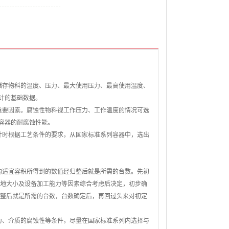
存物科的温度、压力、最大使用压力、最高使用温度、
计的基础数据。
要因素。腐蚀性物料视工作压力、工作温度的情况可选
容器的耐腐蚀性能。
时根据工艺条件的要求，从国家标准系列容器中，选出
适宜容积所得到的数值经归整后就是所需的台数。先初
场地大小及设备加工能力等因素综合考虑后决定，初步确
归整后就是所需的台数，台数确定后，再回过头来对初定
、介质的腐蚀性等条件，尽量在国家标准系列内选择与