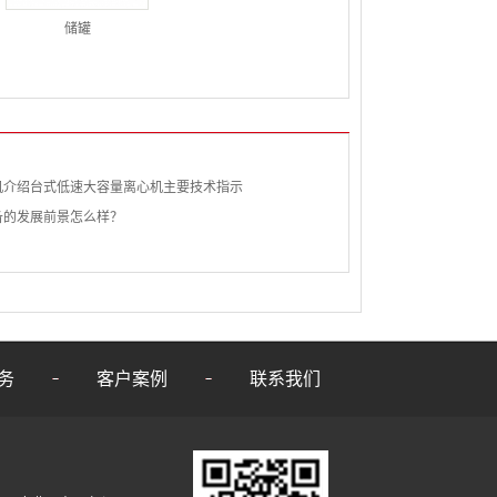
储罐
机介绍台式低速大容量离心机主要技术指示
备的发展前景怎么样？
务
客户案例
联系我们